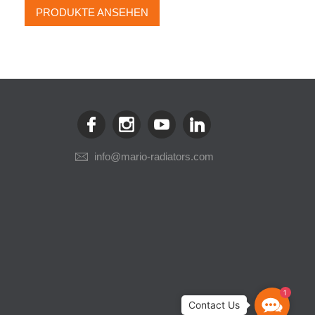
PRODUKTE ANSEHEN
info@mario-radiators.com
1
Contact