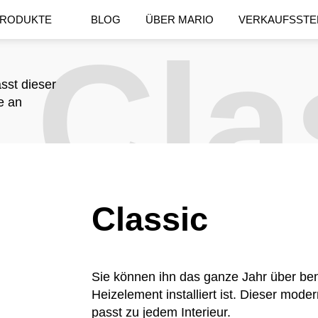
RODUKTE
BLOG
ÜBER MARIO
VERKAUFSSTE
Cla
sst dieser
e an
Classic
Sie können ihn das ganze Jahr über be
Heizelement installiert ist. Dieser mod
passt zu jedem Interieur.