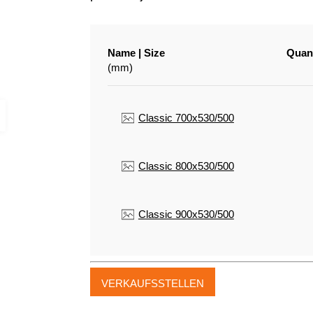
Name | Size
Quant
(mm)
Classic 700x530/500
Classic 800x530/500
Classic 900x530/500
VERKAUFSSTELLEN