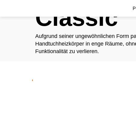
Classic
P
Aufgrund seiner ungewöhnlichen Form pa
Handtuchheizkörper in enge Räume, ohn
Funktionalität zu verlieren.