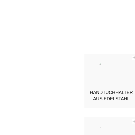
HANDTUCHHALTER
AUS EDELSTAHL