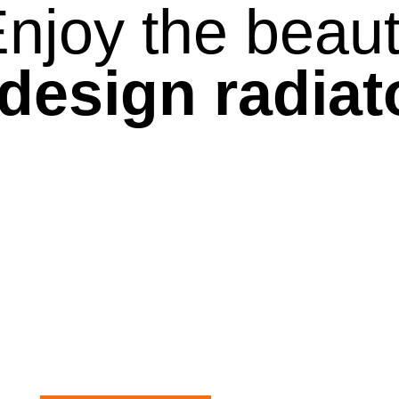
njoy the beau
 design radiat
ELEKTRISCHE
HANDTUCHHALTER