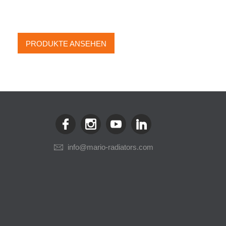
ZUBEHÖR
PRODUKTE ANSEHEN
info@mario-radiators.com