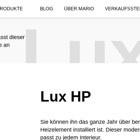
RODUKTE
BLOG
ÜBER MARIO
VERKAUFSSTE
Lu
sst dieser
e an
Lux HP
Sie können ihn das ganze Jahr über be
Heizelement installiert ist. Dieser mod
passt zu jedem Interieur.