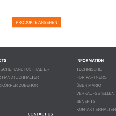
HANDTUCHHALTER
PRODUKTE ANSEHEN
CTS
INFORMATION
ISCHE HANDTUCHHALTER
TECHNISCHE
R HANDTUCHHALTER
FOR PARTNERS
ZKÖRPER ZUBEHÖR
ÜBER MARIO
VERKAUFSSTELLEN
BENEFITS
KONTAKT ERHALTEN
CONTACT US