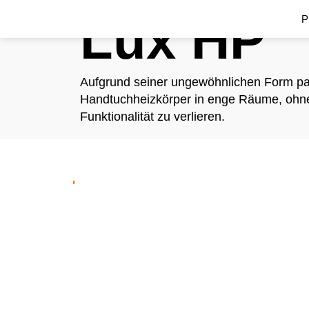
Lux HP
P
Aufgrund seiner ungewöhnlichen Form pa
Handtuchheizkörper in enge Räume, ohn
Funktionalität zu verlieren.