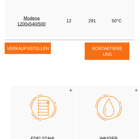
Modena
12
291
50°C
1200x540/500
VERKAUFSSTELLEN
KONTAKTIERE
UNS
EDELSTAHL
WASSER